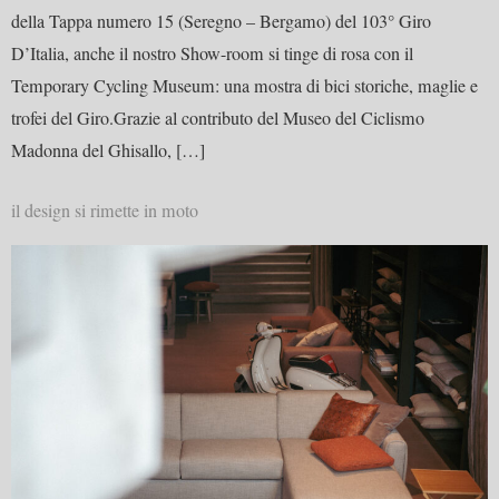
della Tappa numero 15 (Seregno – Bergamo) del 103° Giro
D’Italia, anche il nostro Show-room si tinge di rosa con il
Temporary Cycling Museum: una mostra di bici storiche, maglie e
trofei del Giro.Grazie al contributo del Museo del Ciclismo
Madonna del Ghisallo, […]
il design si rimette in moto