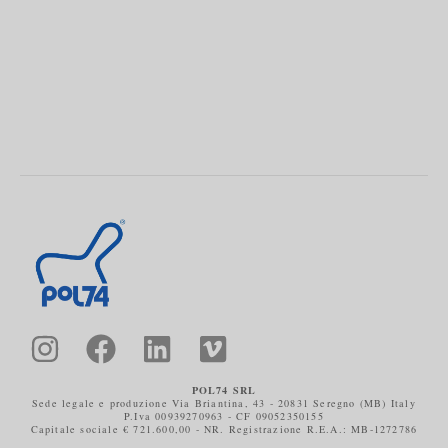
POL74 SRL
Sede legale e produzione Via Briantina, 43 - 20831 Seregno (MB) Italy
P.Iva 00939270963 - CF 09052350155
Capitale sociale € 721.600,00 - NR. Registrazione R.E.A.: MB-1272786