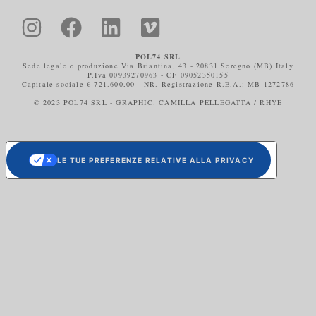
POL74 SRL
Sede legale e produzione Via Briantina, 43 - 20831 Seregno (MB) Italy
P.Iva 00939270963 - CF 09052350155
Capitale sociale € 721.600,00 - NR. Registrazione R.E.A.: MB-1272786
© 2023 POL74 SRL - GRAPHIC: CAMILLA PELLEGATTA / RHYE
LE TUE PREFERENZE RELATIVE ALLA PRIVACY