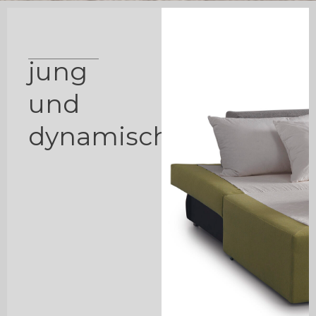
jung
und
dynamisch