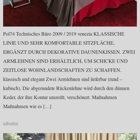
Pol74 Technisches Büro 2009 / 2019 venezia KLASSISCHE
LINIE UND SEHR KOMFORTABLE SITZFLÄCHE,
ERGÄNZT DURCH DEKORATIVE DAUNENKISSEN. ZWEI
ARMLEHNEN SIND ERHÄLTLICH, UM SCHICKE UND
ZEITLOSE WOHNLANDSCHAFTEN ZU SCHAFFEN.
klassisch und elegant Zwei Armlehnen sind lieferbar (rund –
kubisch). Die abgerundete Rückenlehne wird durch den dünnen
Keder, der ihre Kontur umreißt, verschönert. Maßnahmen
Maßnahmen wie es […]
ulbutùn