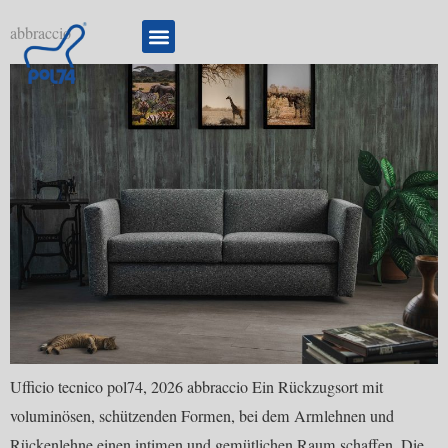
abbraccio
Ufficio tecnico pol74, 2026 abbraccio Ein Rückzugsort mit
voluminösen, schützenden Formen, bei dem Armlehnen und
Rückenlehne einen intimen und gemütlichen Raum schaffen. Die