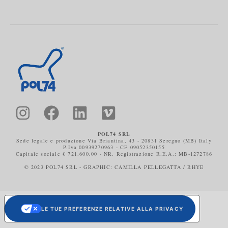
POL74 SRL
Sede legale e produzione Via Briantina, 43 - 20831 Seregno (MB) Italy
P.Iva 00939270963 - CF 09052350155
Capitale sociale € 721.600,00 - NR. Registrazione R.E.A.: MB-1272786
© 2023 POL74 SRL - GRAPHIC: CAMILLA PELLEGATTA / RHYE
LE TUE PREFERENZE RELATIVE ALLA PRIVACY