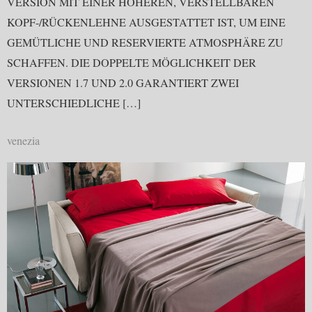
VERSION MIT EINER HÖHEREN, VERSTELLBAREN
KOPF-/RÜCKENLEHNE AUSGESTATTET IST, UM EINE
GEMÜTLICHE UND RESERVIERTE ATMOSPHÄRE ZU
SCHAFFEN. DIE DOPPELTE MÖGLICHKEIT DER
VERSIONEN 1.7 UND 2.0 GARANTIERT ZWEI
UNTERSCHIEDLICHE […]
venezia