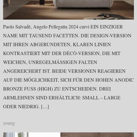
Paolo Salvadè, Angelo Pellegatta 2024 curvi EIN EINZIGER
NAME MIT TAUSEND FACETTEN. DIE DESIGN-VERSION
MIT IHREN ABGERUNDETEN, KLAREN LINIEN
KONTRASTIERT MIT DER DÉCÒ-VERSION, DIE MIT
WEICHEN, UNREGELMÄSSIGEN FALTEN
ANGEREICHERT IST. BEIDE VERSIONEN REAGIEREN
AUF DIE MÖGLICHKEIT, SICH FÜR DEN HOHEN ANODIC
BRONZE FUSS (HIGH) ZU ENTSCHEIDEN. DREI
ARMLEHNEN SIND ERHÄLTLICH: SMALL – LARGE
ODER NIEDRIG. […]
young