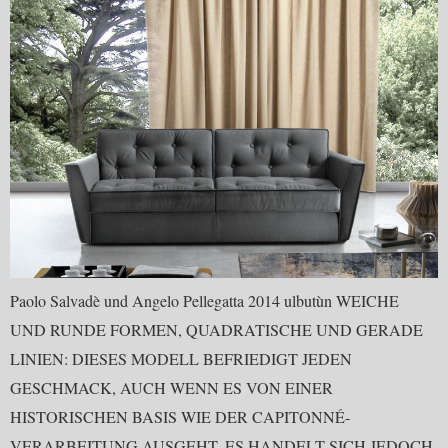
Paolo Salvadè und Angelo Pellegatta 2014 ulbutùn WEICHE
UND RUNDE FORMEN, QUADRATISCHE UND GERADE
LINIEN: DIESES MODELL BEFRIEDIGT JEDEN
GESCHMACK, AUCH WENN ES VON EINER
HISTORISCHEN BASIS WIE DER CAPITONNÉ-
VERARBEITUNG AUSGEHT. ES HANDELT SICH JEDOCH