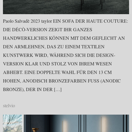
Paolo Salvadè 2023 taylor EIN SOFA DER HAUTE COUTURE:
DIE DÉCÒ-VERSION ZEIGT IHR GANZES
HANDWERKLICHES KÖNNEN MIT DEM GEFLECHT AN
DEN ARMLEHNEN, DAS ZU EINEM TEXTILEN
KUNSTWERK WIRD, WÄHREND SICH DIE DESIGN-
VERSION KLAR UND STOLZ VON IHREM WESEN
ABHEBT. EINE DOPPELTE WAHL FÜR DEN 13 CM
HOHEN, ANODISCH BRONZEFARBEN FUSS (ANODIC
BRONZE), DER IN DER […]
stelvio