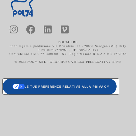
POL74 SRL
Sede legale e produzione Via Briantina, 43 - 20831 Seregno (MB) Italy
P.Iva 00939270963 - CF 09052350155
Capitale sociale € 721.600,00 - NR. Registrazione R.E.A.: MB-1272786
© 2023 POL74 SRL - GRAPHIC: CAMILLA PELLEGATTA / RHYE
LE TUE PREFERENZE RELATIVE ALLA PRIVACY