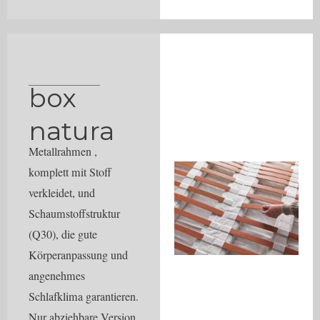
box
natura
Metallrahmen ,
komplett mit Stoff
verkleidet, und
Schaumstoffstruktur
(Q30), die gute
Körperanpassung und
angenehmes
Schlafklima garantieren.
Nur abziehbare Version