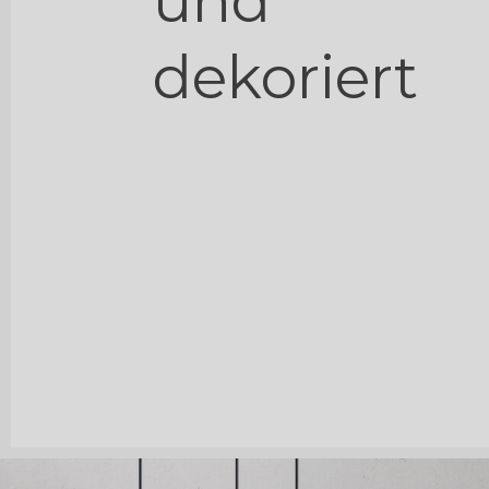
und
dekoriert