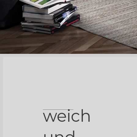
weich