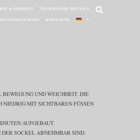
RIE & OBJEKTE
TECHNISCHE DETAILS
ERANSTALTUNGEN
KONTAKTE
 BEWEGUNG UND WEICHHEIT. DIE
H NIEDRIG MIT SICHTBAREN FÜSSEN
MINUTEN AUFGEBAUT.
H DER SOCKEL ABNEHMBAR SIND.