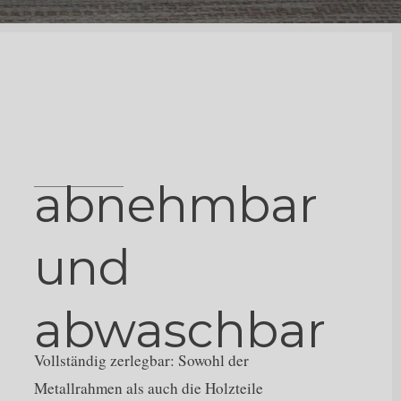
abnehmbar
und
abwaschbar
Vollständig zerlegbar: Sowohl der
Metallrahmen als auch die Holzteile