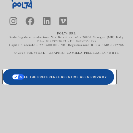
POL74 SRL
Sede legale e produzione Via Briantina, 43 - 20831 Seregno (MB) Italy
P.Iva 00939270963 - CF 09052350155
Capitale sociale € 721.600,00 - NR. Registrazione R.E.A.: MB-1272786
© 2023 POL74 SRL - GRAPHIC: CAMILLA PELLEGATTA / RHYE
LE TUE PREFERENZE RELATIVE ALLA PRIVACY