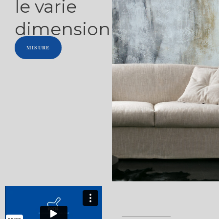
le varie
dimensioni
MISURE