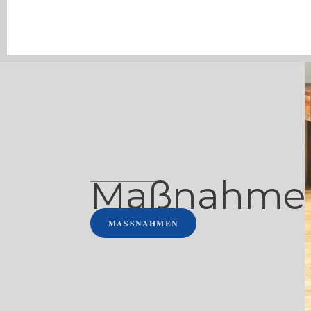
Maßnahme
MASSNAHMEN