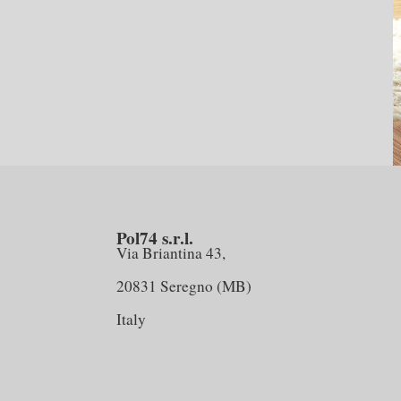
Pol74 s.r.l.
Via Briantina 43,
20831 Seregno (MB)
Italy