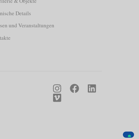
llerie & Objekte
nische Details
sen und Veranstaltungen
takte