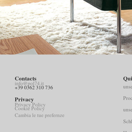
Contacts
Qui
info@pol74.it
uns
+39 0362 310 736
Pro
Privacy
Privacy Policy
Cookie Policy
unse
Cambia le tue prefernze
Sch