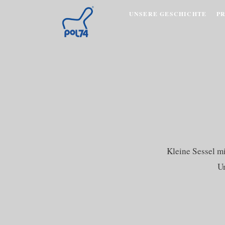
UNSERE GESCHICHTE
P
Kleine Sessel m
U