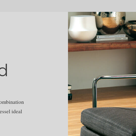
d
Kombination
ssel ideal