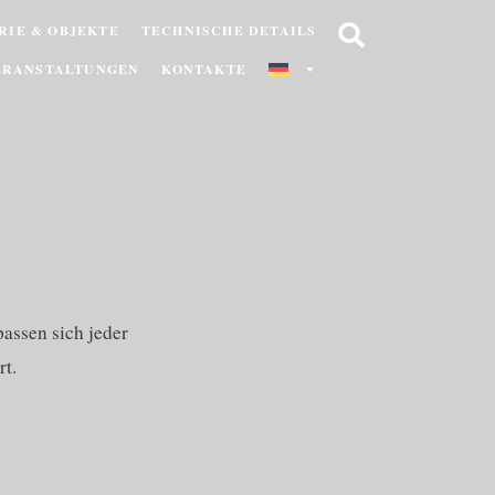
RIE & OBJEKTE
TECHNISCHE DETAILS
ERANSTALTUNGEN
KONTAKTE
assen sich jeder
t.