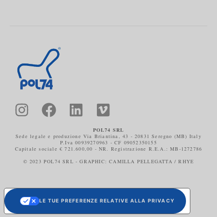
POL74 SRL
Sede legale e produzione Via Briantina, 43 - 20831 Seregno (MB) Italy
P.Iva 00939270963 - CF 09052350155
Capitale sociale € 721.600,00 - NR. Registrazione R.E.A.: MB-1272786
© 2023 POL74 SRL - GRAPHIC: CAMILLA PELLEGATTA / RHYE
LE TUE PREFERENZE RELATIVE ALLA PRIVACY