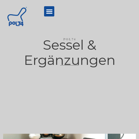
Sessel &
POL74
Ergänzungen