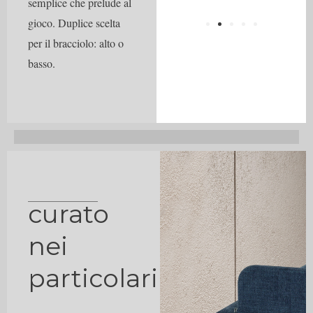
semplice che prelude al
gioco. Duplice scelta
per il bracciolo: alto o
basso.
curato
nei
particolari