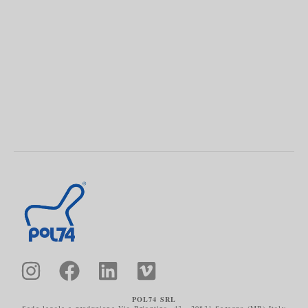
POL74 SRL