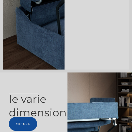
le varie
dimensioni
MISURE