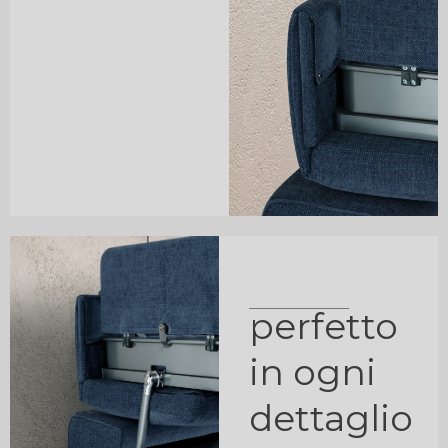
perfetto
in ogni
dettaglio