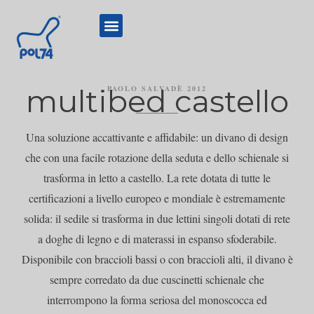
multibed castello
PAOLO SALVADÈ 2012
Una soluzione accattivante e affidabile: un divano di design
che con una facile rotazione della seduta e dello schienale si
trasforma in letto a castello. La rete dotata di tutte le
certificazioni a livello europeo e mondiale è estremamente
solida: il sedile si trasforma in due lettini singoli dotati di rete
a doghe di legno e di materassi in espanso sfoderabile.
Disponibile con braccioli bassi o con braccioli alti, il divano è
sempre corredato da due cuscinetti schienale che
interrompono la forma seriosa del monoscocca ed